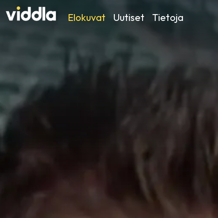
Elokuvat
Uutiset
Tietoja