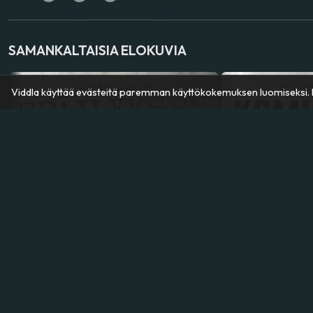
SAMANKALTAISIA ELOKUVIA
Viddla käyttää evästeitä paremman käyttökokemuksen luomiseksi. K