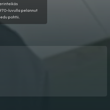
erinteikäs
1970-luvulla pelannut
edu pohtii.