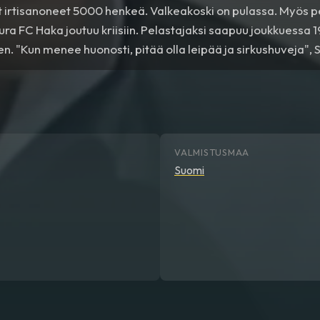
 irtisanoneet 5000 henkeä. Valkeakoski on pulassa. Myös p
ura FC Haka joutuu kriisiin. Pelastajaksi saapuu joukkuessa 
n. "Kun menee huonosti, pitää olla leipää ja sirkushuveja", S
VALMISTUSMAA
Suomi