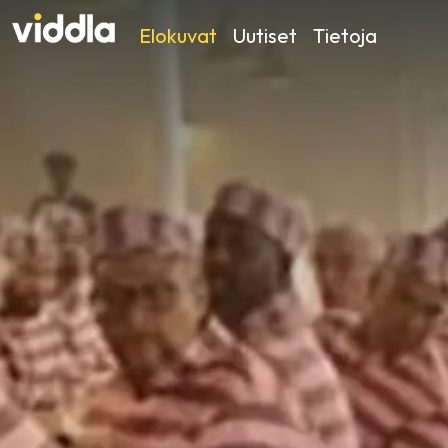
Elokuvat
Uutiset
Tietoja