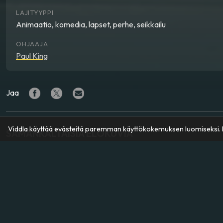
LAJITYYPPI
Animaatio, komedia, lapset, perhe, seikkailu
OHJAAJA
Paul King
Jaa
Viddla käyttää evästeitä paremman käyttökokemuksen luomiseksi. K
SAMANKALTAISIA ELOKUVIA