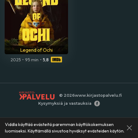
Legend of Ochi
2025
•
95 min
•
5,8
© 2026
www.kirjastopalvelu.fi
Kysymyksiä ja vastauksia
Viddla käyttää evästeitä paremman käyttökokemuksen
luomiseksi. Käyttämällä sivustoa hyväksyt evästeiden käytön.