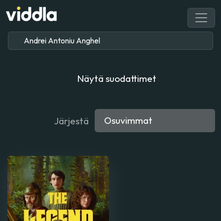
Näytä suodattimet
Järjestä