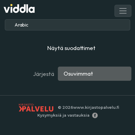
Näytä suodattimet
Järjestä
© 2026
www.kirjastopalvelu.fi
Kysymyksiä ja vastauksia