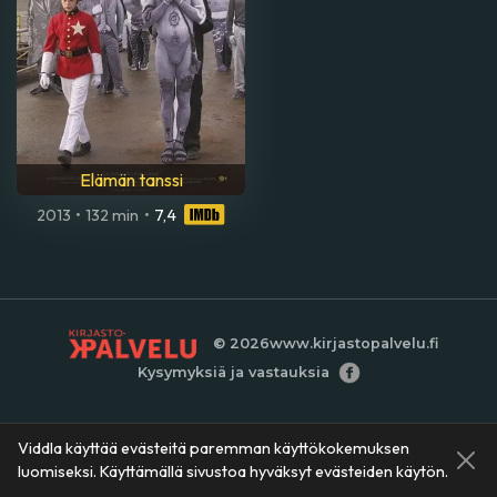
Elämän tanssi
2013
•
132 min
•
7,4
© 2026
www.kirjastopalvelu.fi
Kysymyksiä ja vastauksia
Viddla käyttää evästeitä paremman käyttökokemuksen
luomiseksi. Käyttämällä sivustoa hyväksyt evästeiden käytön.