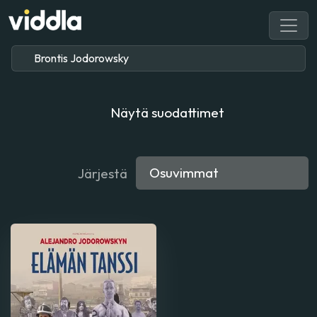
Näytä suodattimet
Järjestä