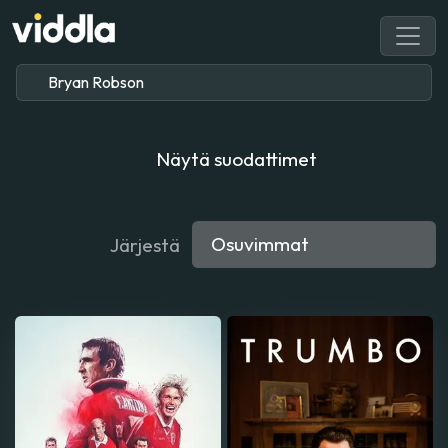
Näytä suodattimet
Järjestä