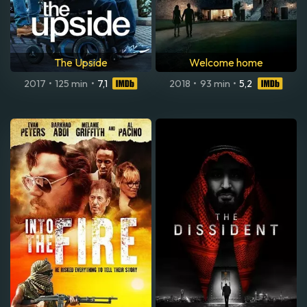
The Upside
Welcome home
2017
•
125 min
•
7,1
2018
•
93 min
•
5,2