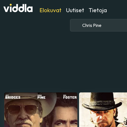
Elokuvat
Uutiset
Tietoja