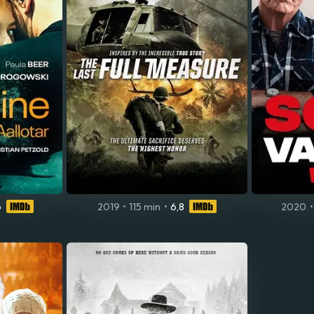
6
2019
•
115 min
•
6,8
2020
•