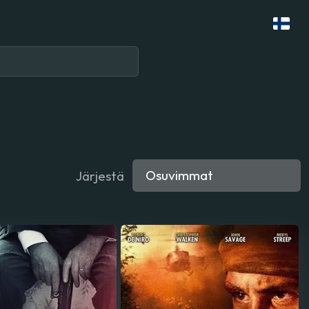
Järjestä