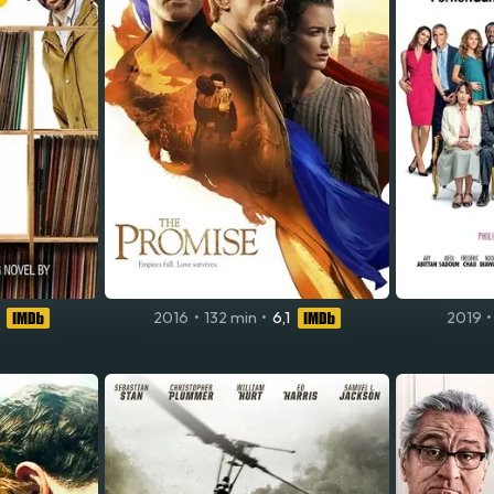
2016
•
132 min
•
6,1
2019
•