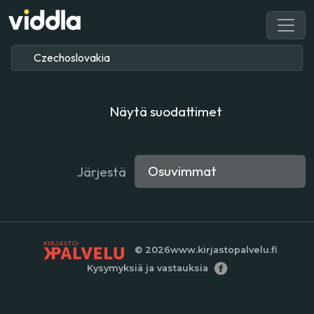
Näytä suodattimet
Järjestä
© 2026
www.kirjastopalvelu.fi
Kysymyksiä ja vastauksia