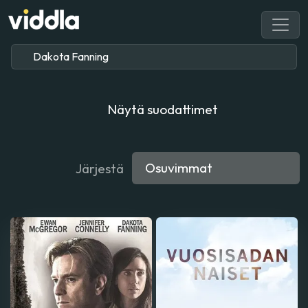
Näytä suodattimet
Järjestä