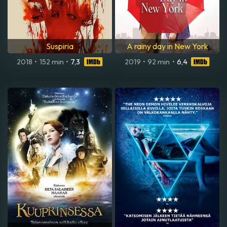
Suspiria
A rainy day in New York
2018
•
152 min
•
7,3
2019
•
92 min
•
6,4