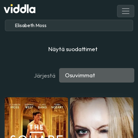
Näytä suodattimet
Järjestä