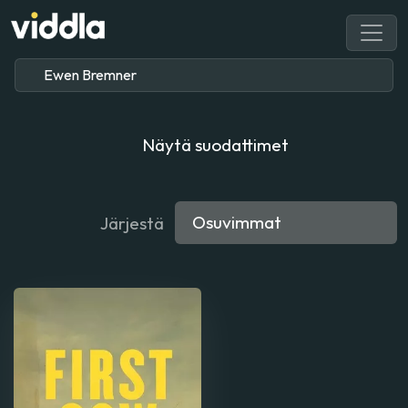
Näytä suodattimet
Järjestä