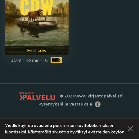
First cow
2019
•
116 min
•
7,1
© 2026
www.kirjastopalvelu.fi
Kysymyksiä ja vastauksia
Viddla käyttää evästeitä paremman käyttökokemuksen
luomiseksi. Käyttämällä sivustoa hyväksyt evästeiden käytön.