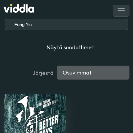
Näytä suodattimet
Järjestä