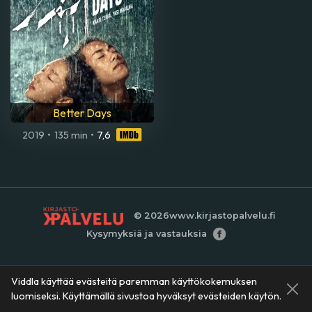
Better Days
2019
•
135 min
•
7,6
© 2026
www.kirjastopalvelu.fi
Kysymyksiä ja vastauksia
Viddla käyttää evästeitä paremman käyttökokemuksen
luomiseksi. Käyttämällä sivustoa hyväksyt evästeiden käytön.