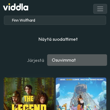
Näytä suodattimet
Järjestä