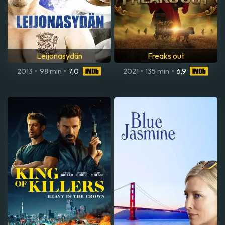
Leijonasydän
Freaks out
2013
•
98 min
•
7,0
2021
•
135 min
•
6,9