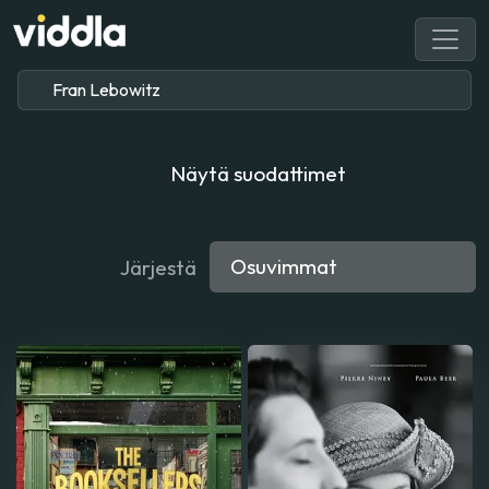
Näytä suodattimet
Järjestä