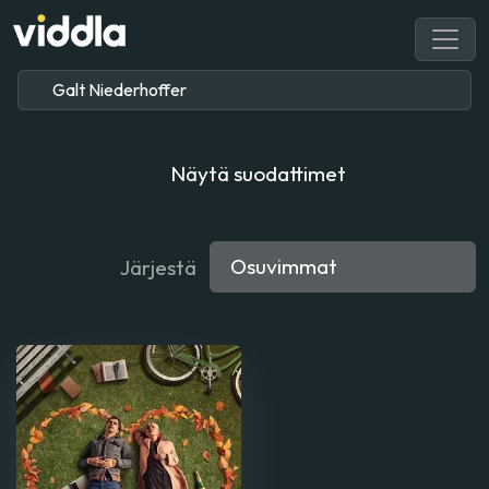
Näytä suodattimet
Järjestä