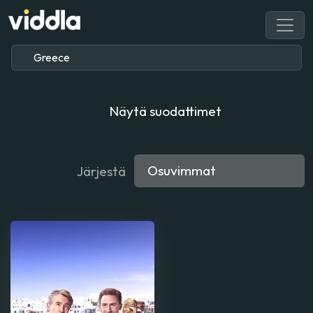
Näytä suodattimet
Järjestä