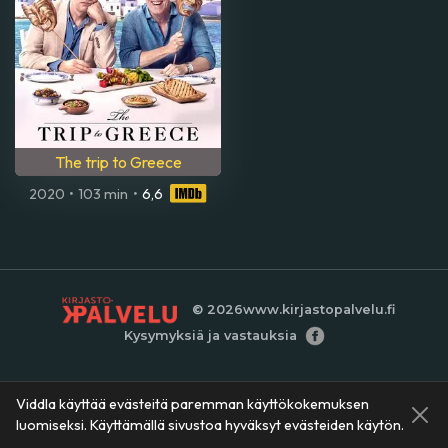
The trip to Greece
2020
•
103 min
•
6,6
© 2026
www.kirjastopalvelu.fi
Kysymyksiä ja vastauksia
Viddla käyttää evästeitä paremman käyttökokemuksen
luomiseksi. Käyttämällä sivustoa hyväksyt evästeiden käytön.