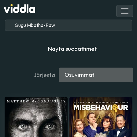
Näytä suodattimet
Järjestä