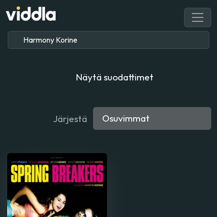
Näytä suodattimet
Järjestä