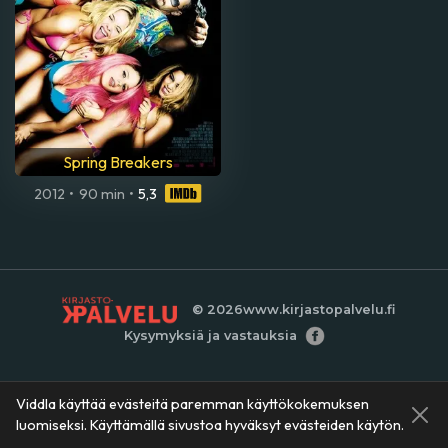
Spring Breakers
2012
•
90 min
•
5,3
© 2026
www.kirjastopalvelu.fi
Kysymyksiä ja vastauksia
Viddla käyttää evästeitä paremman käyttökokemuksen
luomiseksi. Käyttämällä sivustoa hyväksyt evästeiden käytön.