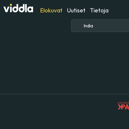
Elokuvat
Uutiset
Tietoja