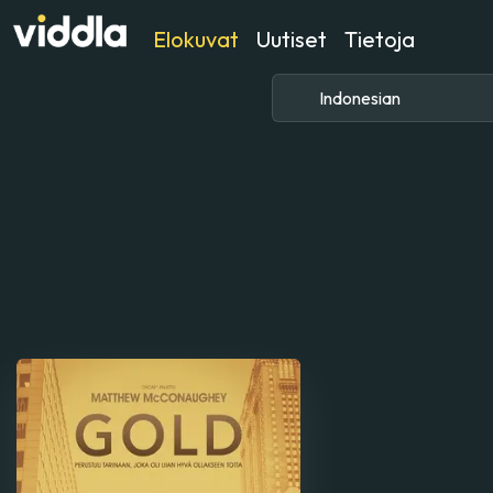
Elokuvat
Uutiset
Tietoja