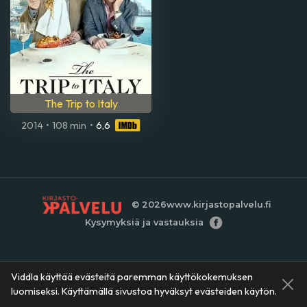
The Trip to Italy
2014
•
108 min
•
6,6
© 2026
www.kirjastopalvelu.fi
Kysymyksiä ja vastauksia
Viddla käyttää evästeitä paremman käyttökokemuksen
luomiseksi. Käyttämällä sivustoa hyväksyt evästeiden käytön.