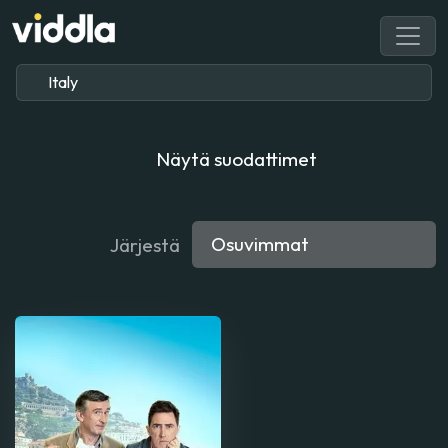
Näytä suodattimet
Järjestä