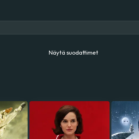
Näytä suodattimet