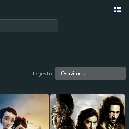
Järjestä