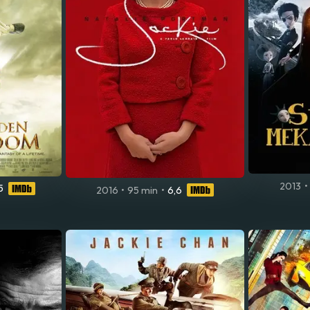
2013
•
5
2016
•
95 min
•
6,6