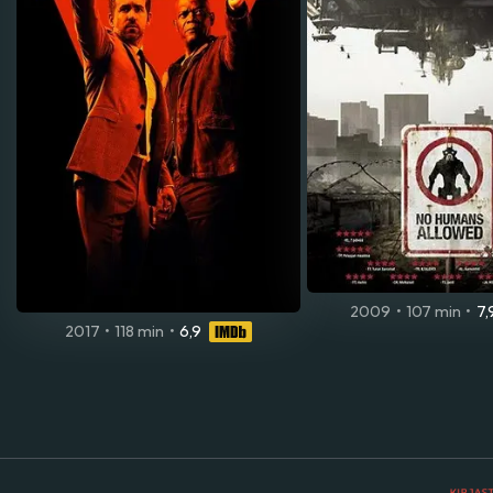
2009
•
107 min
•
7,
2017
•
118 min
•
6,9