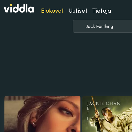
Elokuvat
Uutiset
Tietoja