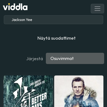
Näytä suodattimet
Järjestä