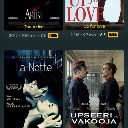
Up for love
The Artist
2016
•
97 min
•
6,3
2012
•
100 min
•
7,8