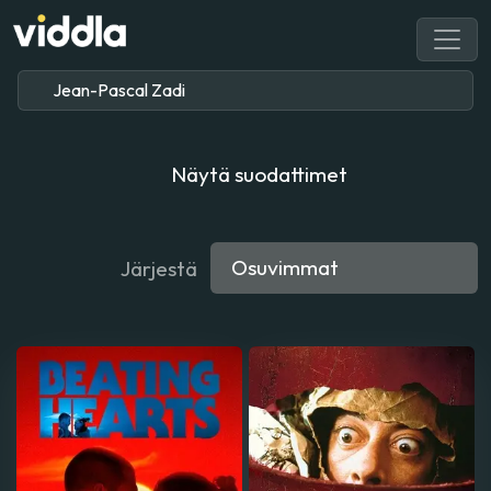
Näytä suodattimet
Järjestä