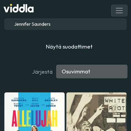
Näytä suodattimet
Järjestä