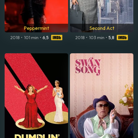
Peppermint
Second Act
2018
•
101 min
•
6,5
2018
•
103 min
•
5,8