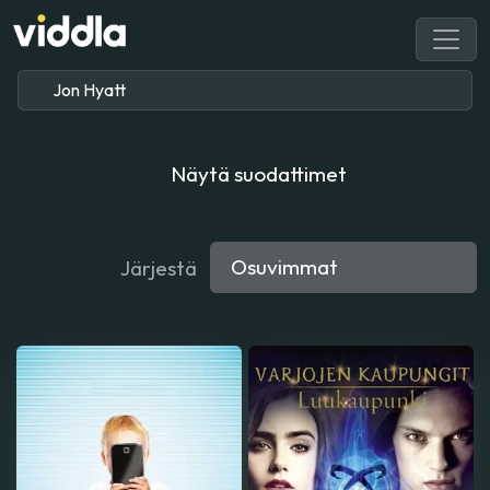
Näytä suodattimet
Järjestä