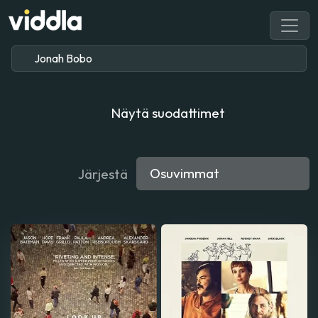
Näytä suodattimet
Järjestä