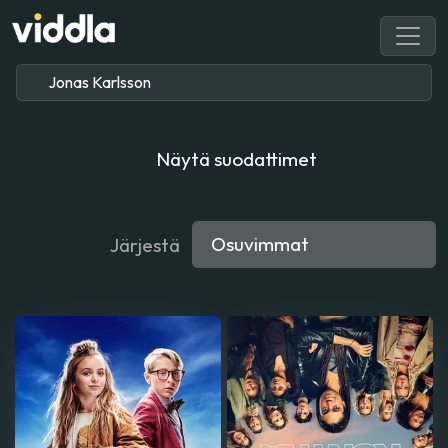
Näytä suodattimet
Järjestä