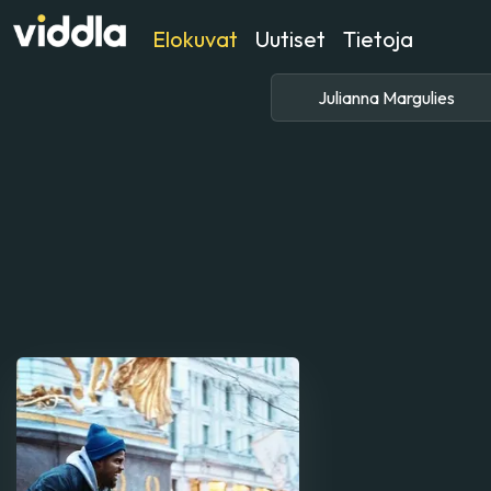
Elokuvat
Uutiset
Tietoja