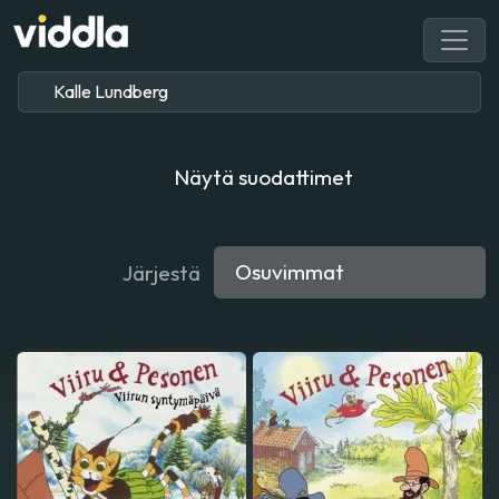
Näytä suodattimet
Järjestä