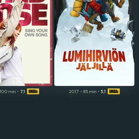
100 min
•
7,1
2017
•
85 min
•
5,1