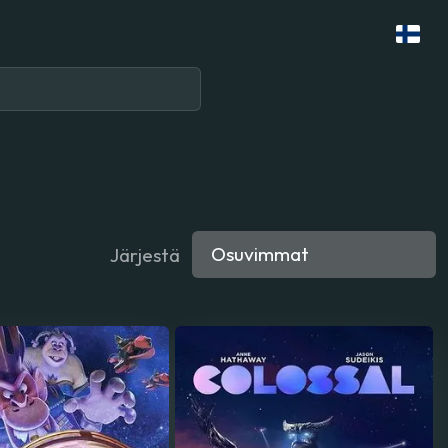
Järjestä