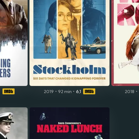
3
2019
•
92 min
•
6,1
2018
•