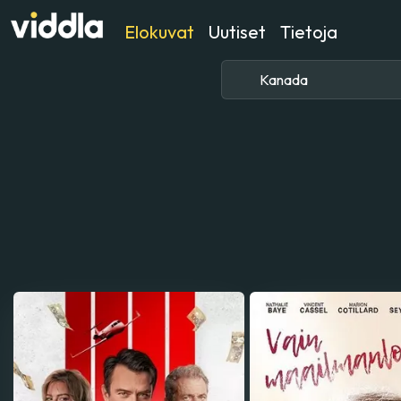
Elokuvat
Uutiset
Tietoja