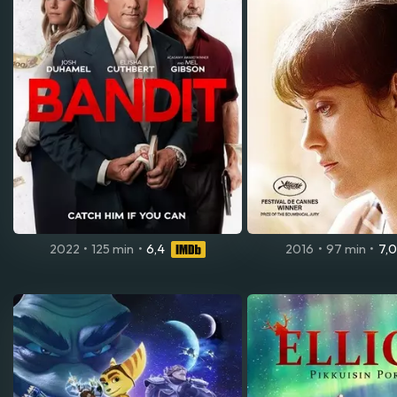
2022
•
125 min
•
6,4
2016
•
97 min
•
7,0