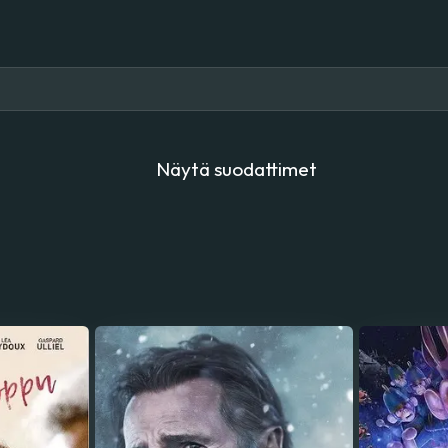
Näytä suodattimet