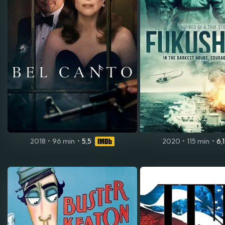
2018
•
96 min
•
5,5
2020
•
115 min
•
6,1