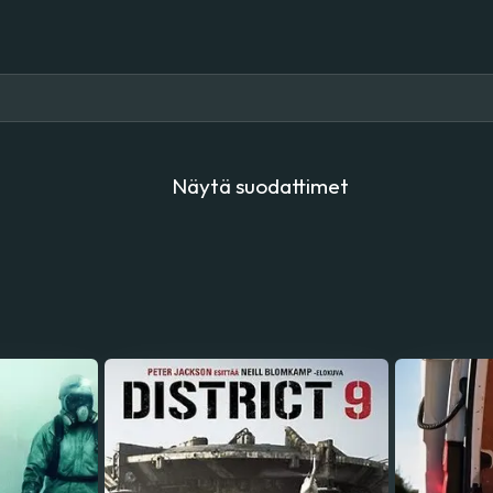
Näytä suodattimet