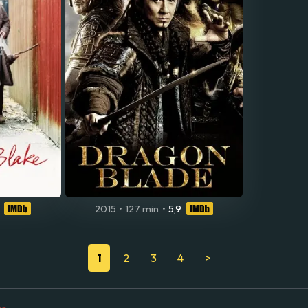
2015
•
127 min
•
5,9
1
2
3
4
>