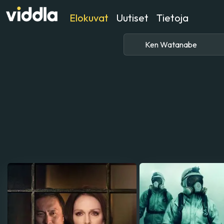
Elokuvat
Uutiset
Tietoja