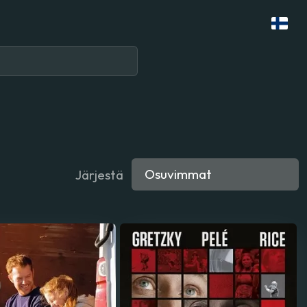
Järjestä