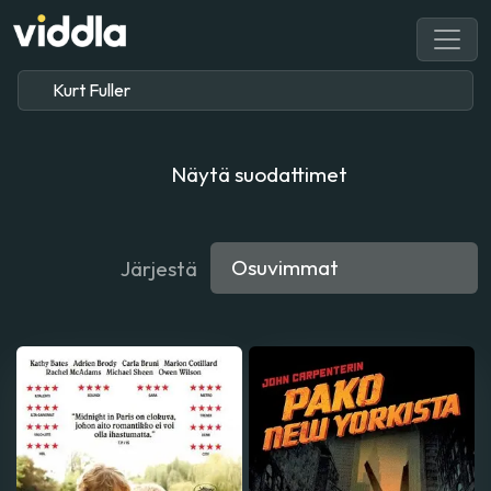
Näytä suodattimet
Järjestä