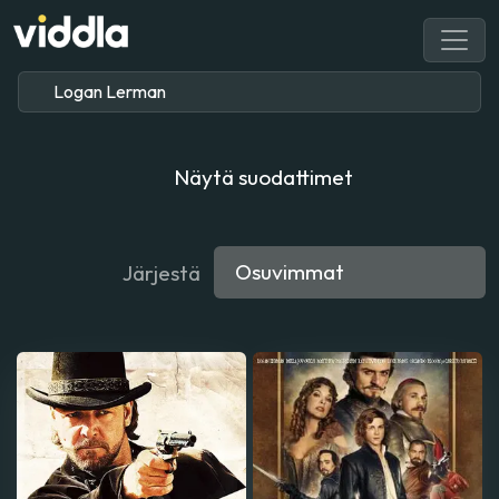
Näytä suodattimet
Järjestä