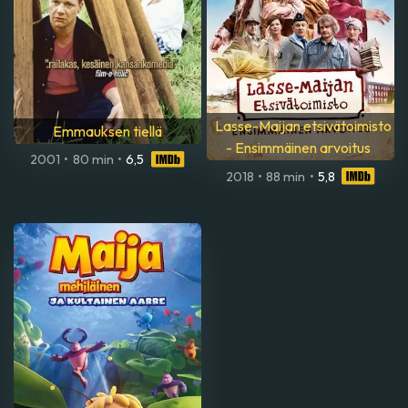
Lasse-Maijan etsivätoimisto
Emmauksen tiellä
- Ensimmäinen arvoitus
2001
•
80 min
•
6,5
2018
•
88 min
•
5,8