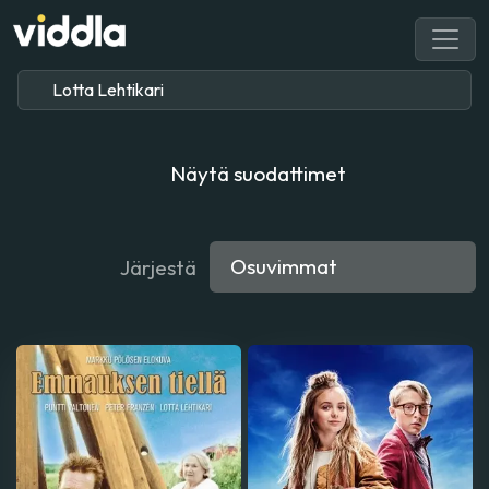
Näytä suodattimet
Järjestä