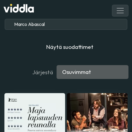
Näytä suodattimet
Järjestä