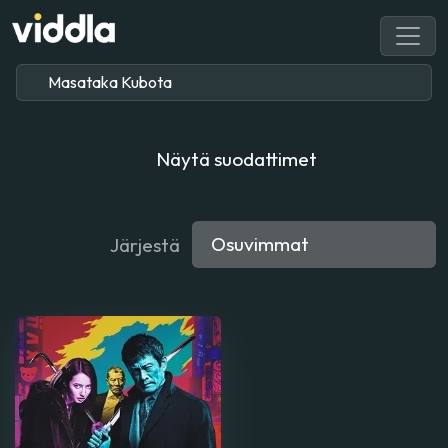
Näytä suodattimet
Järjestä