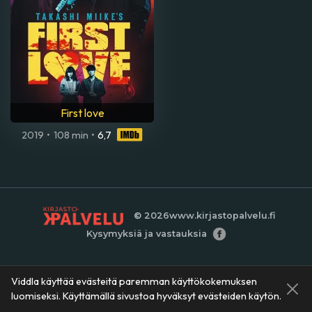
First love
2019
•
108 min
•
6,7
© 2026
www.kirjastopalvelu.fi
Kysymyksiä ja vastauksia
Viddla käyttää evästeitä paremman käyttökokemuksen
luomiseksi. Käyttämällä sivustoa hyväksyt evästeiden käytön.