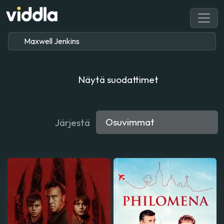
Näytä suodattimet
Järjestä