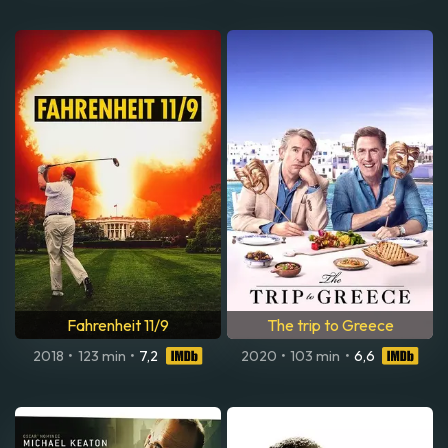
Fahrenheit 11/9
The trip to Greece
2018
•
123 min
•
7,2
2020
•
103 min
•
6,6