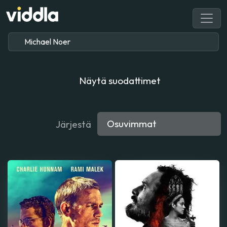
Näytä suodattimet
Järjestä