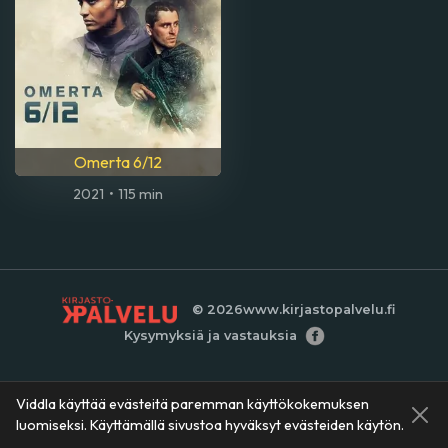
Omerta 6/12
2021
•
115 min
© 2026
www.kirjastopalvelu.fi
Kysymyksiä ja vastauksia
Viddla käyttää evästeitä paremman käyttökokemuksen
luomiseksi. Käyttämällä sivustoa hyväksyt evästeiden käytön.