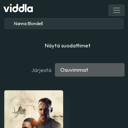
Näytä suodattimet
Järjestä