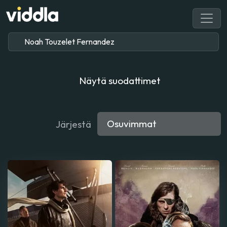
Näytä suodattimet
Järjestä