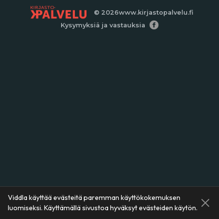
© 2026
www.kirjastopalvelu.fi
Kysymyksiä ja vastauksia
Viddla käyttää evästeitä paremman käyttökokemuksen
luomiseksi. Käyttämällä sivustoa hyväksyt evästeiden käytön.