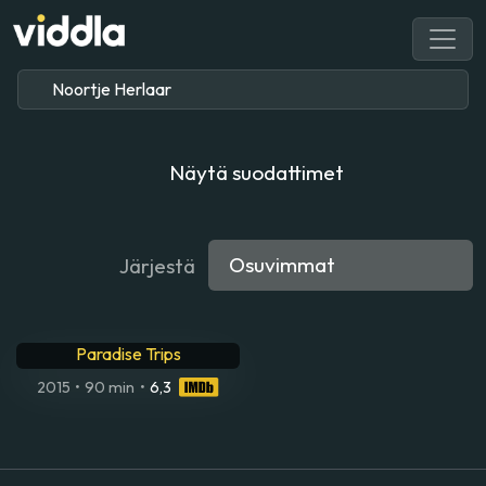
Näytä suodattimet
Järjestä
Paradise Trips
2015
•
90 min
•
6,3