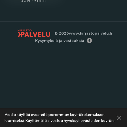
2014
•
91 min
© 2026
www.kirjastopalvelu.fi
Kysymyksiä ja vastauksia
Viddla käyttää evästeitä paremman käyttökokemuksen
luomiseksi. Käyttämällä sivustoa hyväksyt evästeiden käytön.