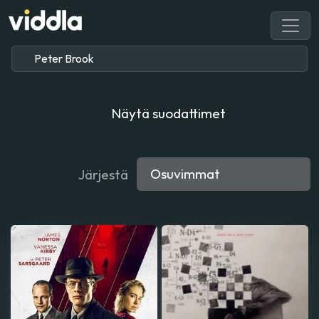
Näytä suodattimet
Järjestä