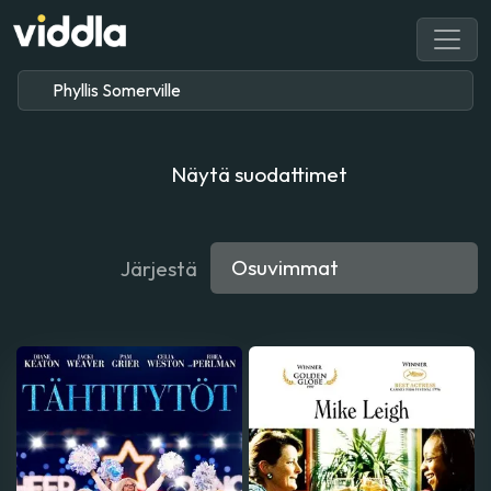
Näytä suodattimet
Järjestä