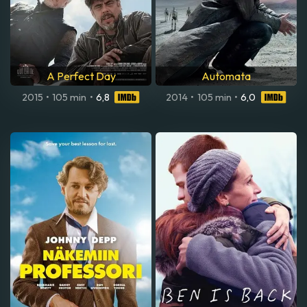
A Perfect Day
Automata
2015
•
105 min
•
6,8
2014
•
105 min
•
6,0