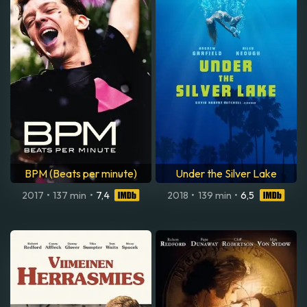
BPM (Beats per minute)
Under the Silver Lake
2017
•
137 min
•
7,4
2018
•
139 min
•
6,5