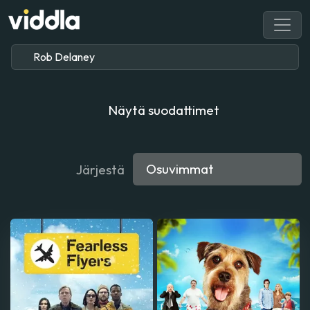
Näytä suodattimet
Järjestä