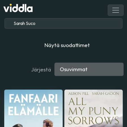
Näytä suodattimet
Järjestä