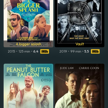
A bigger splash
Vault
2015
•
125 min
•
6,4
2019
•
99 min
•
5,5