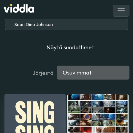
Näytä suodattimet
Järjestä