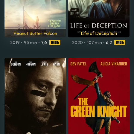
Peanut Butter Falcon
Life of Deception
2019
•
95 min
•
7,6
2020
•
107 min
•
6,2