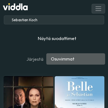
Näytä suodattimet
Järjestä