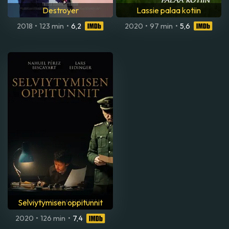
Destroyer
Lassie palaa kotiin
2018
•
123 min
•
6,2
2020
•
97 min
•
5,6
Selviytymisen oppitunnit
2020
•
126 min
•
7,4