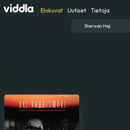
Elokuvat
Uutiset
Tietoja